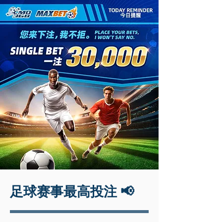
足球赛事最高投注 📢