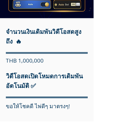
จำนวนเงินเดิมพันวิดีโอสดสูง
ถึง 🔥
​THB 1,000,000
วิดีโอสดเปิดโหมดการเดิมพัน
อัตโนมัติ ✅
ขอให้โชคดี ไพ่ดีๆ มาตรงๆ!
Live Casino maximum bet